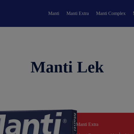
Manti
Manti Extra
Manti Complex
Manti Lek
Manti Extra