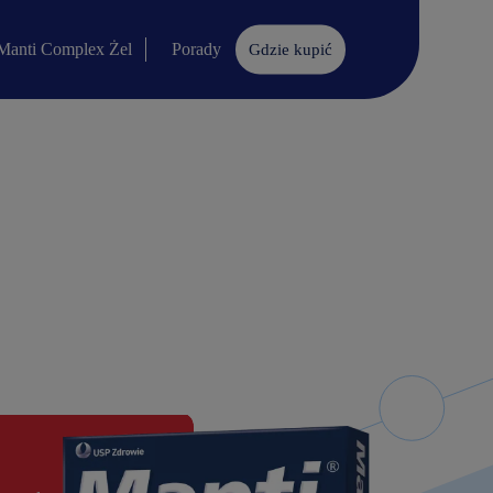
Manti Complex Żel
Porady
Gdzie kupić