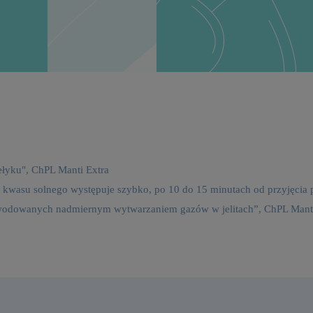
yku", ChPL Manti Extra
a kwasu solnego występuje szybko, po 10 do 15 minutach od przyjęcia 
owodowanych nadmiernym wytwarzaniem gazów w jelitach”, ChPL Mant