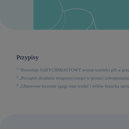
Przypisy
1
"Powoduje NATYCHMIASTOWY wzrost wartości pH w przeł
3
„Początek działania terapeutycznego w postaci zobojętniani
4
„Objawowe leczenie zgagi oraz wzdęć i bólów brzucha sp