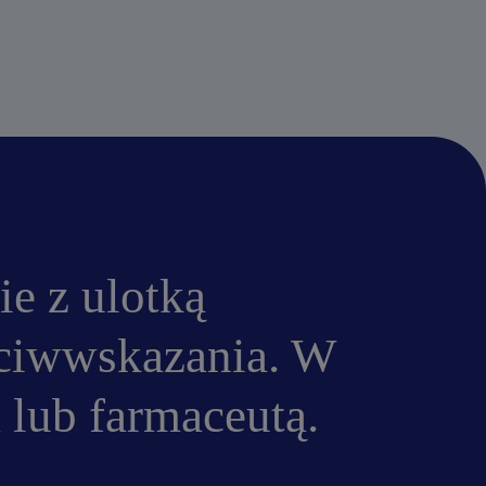
ie z ulotką
eciwwskazania. W
 lub farmaceutą.