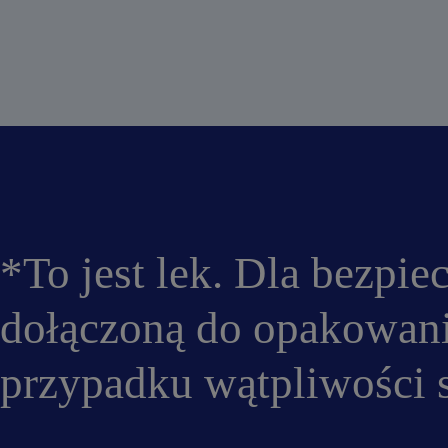
*To jest lek. Dla bezpie
dołączoną do opakowan
przypadku wątpliwości s