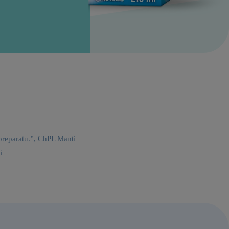
preparatu.”, ChPL Manti
i