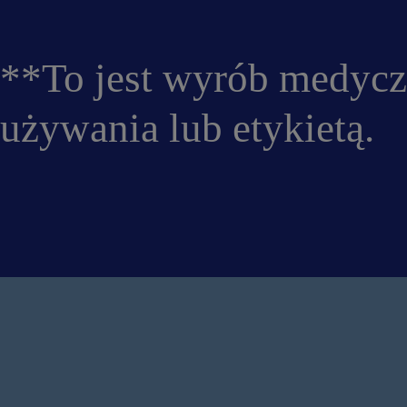
**To jest wyrób medycz
używania lub etykietą.