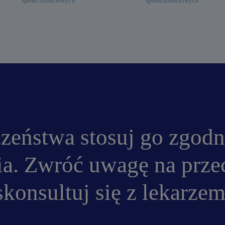
społecznościowych
społecznościowych
czeństwa stosuj go zgodn
ia. Zwróć uwagę na prz
konsultuj się z lekarzem