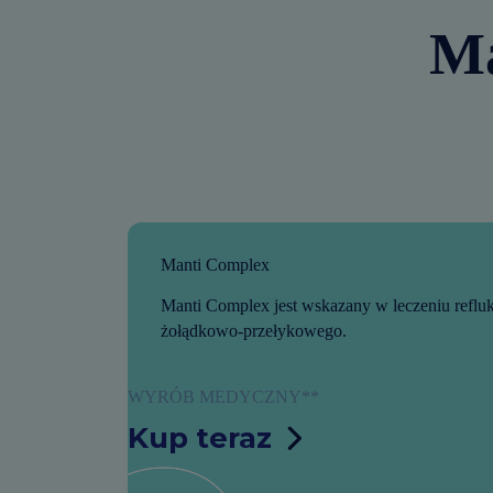
Ma
Manti Complex
Manti Complex jest wskazany w leczeniu reflu
żołądkowo-przełykowego.
WYRÓB MEDYCZNY**
Kup teraz