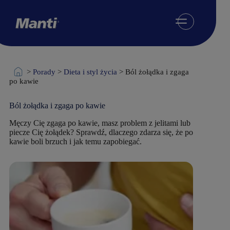
Przejdź
do
treści
>
Porady
>
Dieta i styl życia
>
Ból żołądka i zgaga
po kawie
Ból żołądka i zgaga po kawie
Męczy Cię zgaga po kawie, masz problem z jelitami lub
piecze Cię żołądek? Sprawdź, dlaczego zdarza się, że po
kawie boli brzuch i jak temu zapobiegać.