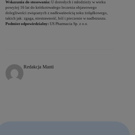
Wskazania do stosowania:
U dorosłych i młodzieży w wieku
powyżej 16 lat do krótkotrwałego leczenia objawowego
dolegliwości związanych z nadkwaśnością soku żołądkowego,
takich jak: zgaga, niestrawność, ból i pieczenie w nadbrzuszu.
Podmiot odpowiedzialny:
US Pharmacia Sp. z o.o.
Redakcja Manti